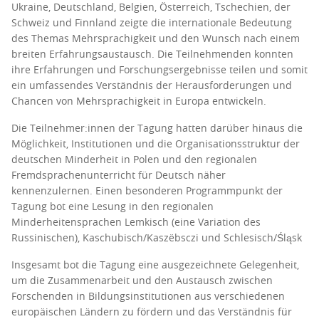
Ukraine, Deutschland, Belgien, Österreich, Tschechien, der
Schweiz und Finnland zeigte die internationale Bedeutung
des Themas Mehrsprachigkeit und den Wunsch nach einem
breiten Erfahrungsaustausch. Die Teilnehmenden konnten
ihre Erfahrungen und Forschungsergebnisse teilen und somit
ein umfassendes Verständnis der Herausforderungen und
Chancen von Mehrsprachigkeit in Europa entwickeln.
Die Teilnehmer:innen der Tagung hatten darüber hinaus die
Möglichkeit, Institutionen und die Organisationsstruktur der
deutschen Minderheit in Polen und den regionalen
Fremdsprachenunterricht für Deutsch näher
kennenzulernen. Einen besonderen Programmpunkt der
Tagung bot eine Lesung in den regionalen
Minderheitensprachen Lemkisch (eine Variation des
Russinischen), Kaschubisch/Kaszëbsczi und Schlesisch/Śląsk
Insgesamt bot die Tagung eine ausgezeichnete Gelegenheit,
um die Zusammenarbeit und den Austausch zwischen
Forschenden in Bildungsinstitutionen aus verschiedenen
europäischen Ländern zu fördern und das Verständnis für