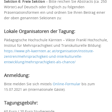
Sektion 6: Freie Sektion
– Bitte reichen Sie Abstracts (ca. 250
Wörter) auf Deutsch oder Englisch zu folgenden
Präsentationsformen ein und ordnen Sie Ihren Beitrag einer
der oben genannten Sektionen zu:
Lokale Organisatoren der Tagung:
Pädagogische Hochschule Kärnten – Viktor Frankl Hochschule,
Institut für Mehrsprachigkeit und Transkulturelle Bildung:
https://www.ph-kaernten.ac.at/organisation/institute-
zentren/mehrsprachigkeit-und-interkulturelle-
entwicklung/mehrsprachigkeit-als-chance/
Anmeldung:
Bitte melden Sie sich mittels
Online-Formular
bis zum
15.07.2021 an (internationale Gäste).
Tagungsgebühr:
60 Euro / 20 Euro Studierende