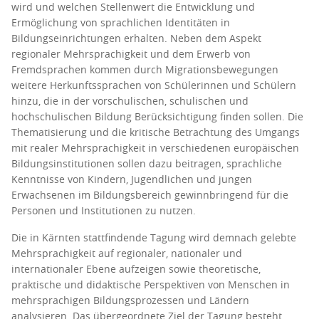
wird und welchen Stellenwert die Entwicklung und
Ermöglichung von sprachlichen Identitäten in
Bildungseinrichtungen erhalten. Neben dem Aspekt
regionaler Mehrsprachigkeit und dem Erwerb von
Fremdsprachen kommen durch Migrationsbewegungen
weitere Herkunftssprachen von Schülerinnen und Schülern
hinzu, die in der vorschulischen, schulischen und
hochschulischen Bildung Berücksichtigung finden sollen. Die
Thematisierung und die kritische Betrachtung des Umgangs
mit realer Mehrsprachigkeit in verschiedenen europäischen
Bildungsinstitutionen sollen dazu beitragen, sprachliche
Kenntnisse von Kindern, Jugendlichen und jungen
Erwachsenen im Bildungsbereich gewinnbringend für die
Personen und Institutionen zu nutzen.
Die in Kärnten stattfindende Tagung wird demnach gelebte
Mehrsprachigkeit auf regionaler, nationaler und
internationaler Ebene aufzeigen sowie theoretische,
praktische und didaktische Perspektiven von Menschen in
mehrsprachigen Bildungsprozessen und Ländern
analysieren. Das übergeordnete Ziel der Tagung besteht