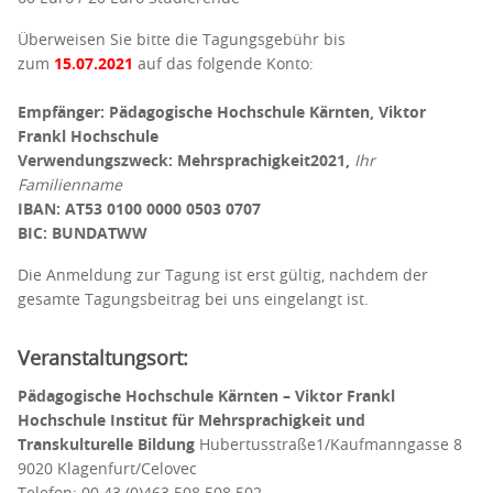
Überweisen Sie bitte die Tagungsgebühr bis
zum
15.07.2021
auf das folgende Konto:
Empfänger: Pädagogische Hochschule Kärnten, Viktor
Frankl Hochschule
Verwendungszweck: Mehrsprachigkeit2021,
Ihr
Familienname
IBAN: AT53 0100 0000 0503 0707
BIC: BUNDATWW
Die Anmeldung zur Tagung ist erst gültig, nachdem der
gesamte Tagungsbeitrag bei uns eingelangt ist.
Veranstaltungsort:
Pädagogische Hochschule Kärnten – Viktor Frankl
Hochschule Institut für Mehrsprachigkeit und
Transkulturelle Bildung
Hubertusstraße1/Kaufmanngasse 8
9020 Klagenfurt/Celovec
Telefon: 00 43 (0)463 508 508 502