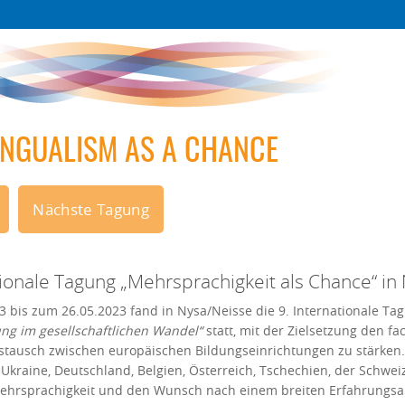
INGUALISM AS A CHANCE
Nächste Tagung
tionale Tagung „Mehrsprachigkeit als Chance“ in
3 bis zum 26.05.2023 fand in Nysa/Neisse die 9. Internationale T
ng im gesellschaftlichen Wandel“
statt, mit der Zielsetzung den f
stausch zwischen europäischen Bildungseinrichtungen zu stärken
 Ukraine, Deutschland, Belgien, Österreich, Tschechien, der Schwe
hrsprachigkeit und den Wunsch nach einem breiten Erfahrungsa