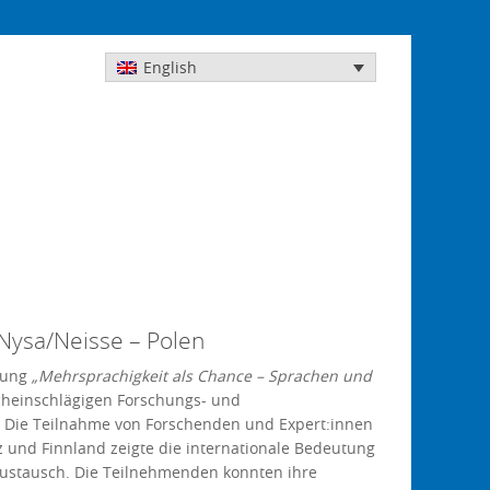
English
 Nysa/Neisse – Polen
agung
„Mehrsprachigkeit als Chance – Sprachen und
acheinschlägigen Forschungs- und
. Die Teilnahme von Forschenden und Expert:innen
iz und Finnland zeigte die internationale Bedeutung
ustausch. Die Teilnehmenden konnten ihre