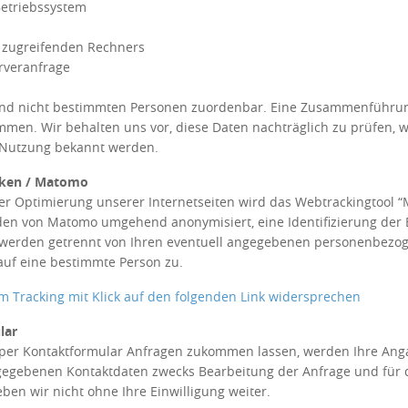
etriebssystem
 zugreifenden Rechners
rveranfrage
ind nicht bestimmten Personen zuordenbar. Eine Zusammenführun
mmen. Wir behalten uns vor, diese Daten nachträglich zu prüfen, 
 Nutzung bekannt werden.
iken / Matomo
 Optimierung unserer Internetseiten wird das Webtrackingtool “Mat
en von Matomo umgehend anonymisiert, eine Identifizierung der 
n werden getrennt von Ihren eventuell angegebenen personenbezog
auf eine bestimmte Person zu.
m Tracking mit Klick auf den folgenden Link widersprechen
lar
per Kontaktformular Anfragen zukommen lassen, werden Ihre Anga
gegebenen Kontaktdaten zwecks Bearbeitung der Anfrage und für d
ben wir nicht ohne Ihre Einwilligung weiter.